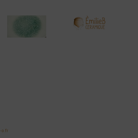
-o.fr