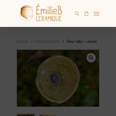
Accueil
Bijoux de jardin
Fleur raku – Jaune