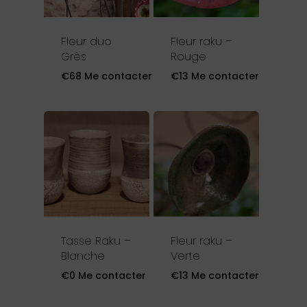
Fleur duo
Fleur raku –
Grès
Rouge
€
68
Me contacter
€
13
Me contacter
Tasse Raku –
Fleur raku –
Blanche
Verte
€
0
Me contacter
€
13
Me contacter