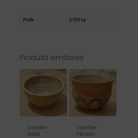
Poids
0,950 kg
Produits similaires
Saladier
Saladier
Soleil
Pétales