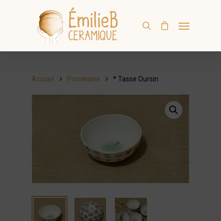
Accueil
Porcelaine
* Tasse Oursin