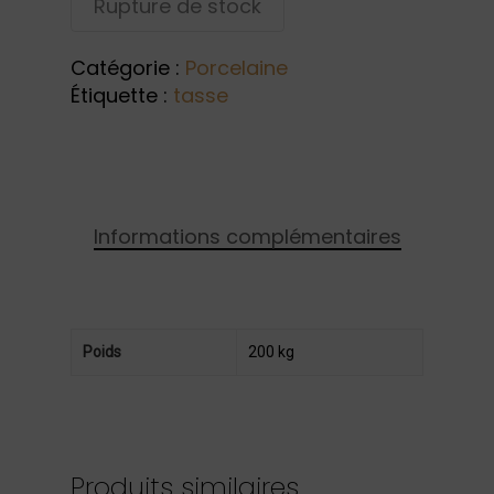
Rupture de stock
Catégorie :
Porcelaine
Étiquette :
tasse
Informations complémentaires
Poids
200 kg
Produits similaires