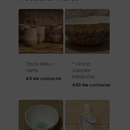
Tasse Raku –
* Grand
Verte
Saladier
Météorite
€
0
Me contacter
€
60
Me contacter