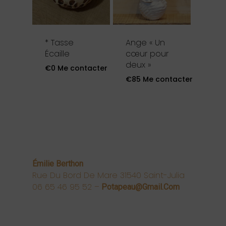
* Tasse
Ange « Un
Écaille
cœur pour
deux »
€
0
Me contacter
€
85
Me contacter
Émilie Berthon
Rue Du Bord De Mare 31540 Saint-Julia
06 65 46 95 52 –
Potapeau@gmail.com